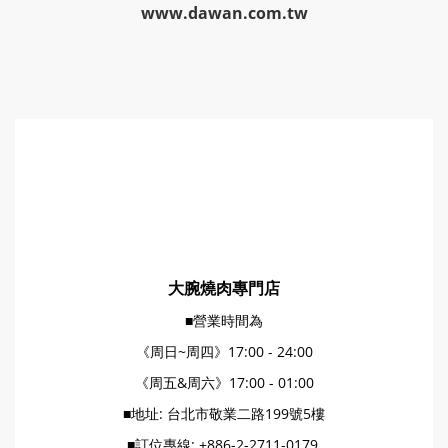
www.dawan.com.tw
大腕燒肉專門店
■營業時間為
《周日~周四》17:00 - 24:00
《周五&周六》17:00 - 01:00
■地址: 台北市敬業二路199號5樓
■訂位專線: +886-2-2711-0179