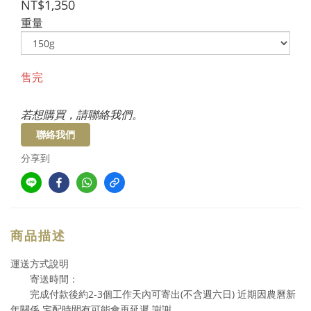
NT$1,350
重量
售完
若想購買，請聯絡我們。
聯絡我們
分享到
商品描述
運送方式說明
寄送時間：
2-3
(
) 近期因農曆新
完成付款後約
個工作天內可寄出
不含週六日
年關係 宅配時間有可能會再延遲 謝謝