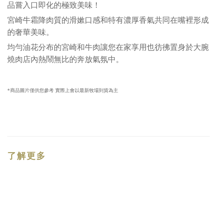
品嘗入口即化的極致美味！
宮崎牛霜降肉質的滑嫰口感和特有濃厚香氣共同在嘴裡形成
的奢華美味。
均勻油花分布的宮崎和牛肉讓您在家享用也彷彿置身於大腕
燒肉店內熱鬧無比的奔放氣氛中。
*商品圖片僅供您參考
實際上會以最新牧場到貨為主
了解更多