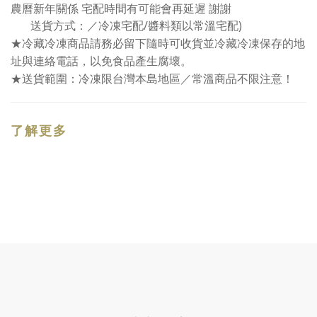
農曆新年關係 宅配時間有可能會再延遲 謝謝
/
)
送貨方式：／冷凍宅配
醬料類以常溫宅配
★冷藏冷凍商品請務必留下隨時可收貨並冷藏冷凍保存的地
址與連絡電話，以免食品產生腐壞。
★送貨範圍：冷凍限台灣本島地區／常溫商品不限注意！
了解更多