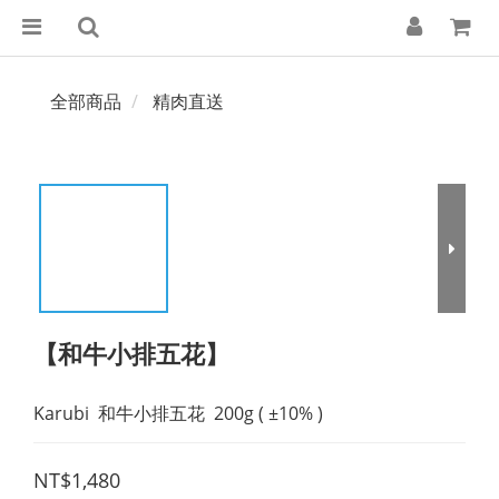
全部商品
精肉直送
【和牛小排五花】
Karubi  和牛小排五花  200g ( ±10% )
NT$1,480