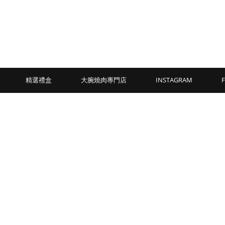
精選禮盒
大腕燒肉專門店
INSTAGRAM