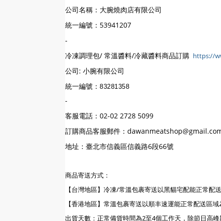
公司名稱：大腕燒肉店有限公司
統一編號：53941207
-
冷凍調理包/ 常溫醬料/冷藏醬料商品訂購
https://
公司: 小腕有限公司
統一編號：
83281358
-
客服電話：02-02 2728 5099
訂購商品客服郵件：dawanmeatshop@gmail.co
地址：臺北市信義區信義路6段66號
商品寄送方式：
【台灣地區】冷凍/常溫包裹寄送以黑貓宅配能正常配
【香港地區】常溫包裹寄送以順丰速運能正常配送區域
出貨天數：正常備貨時間為2至4個工作天，除節日高