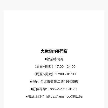
大腕燒肉專門店
■營業時間為
《周日~周四》17:00 - 24:00
《周五&周六》17:00 - 01:00
■地址: 台北市敬業二路199號5樓
■訂位專線: +886-2-2711-0179
■FB線上訂位
https://reurl.cc/XREz6a